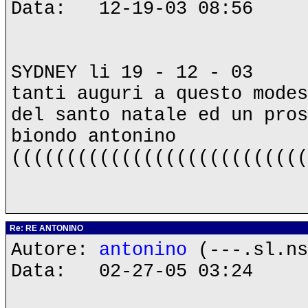
Data: 12-19-03 08:56
SYDNEY li 19 - 12 - 03
tanti auguri a questo modes
del santo natale ed un pros
biondo antonino
(((((((((((((((((((((((((((
Re: RE ANTONINO
Autore:
antonino
(---.sl.ns
Data: 02-27-05 03:24