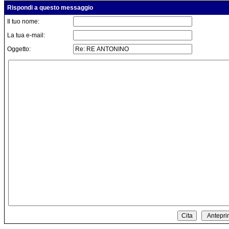
Rispondi a questo messaggio
Il tuo nome:
La tua e-mail:
Oggetto: